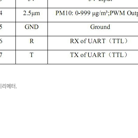
 미리메터.