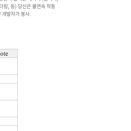
터링, 등) 당신은 불연속 작동
및 개발자가 봉사.