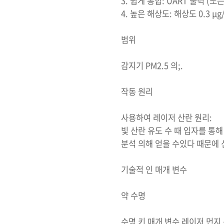
3. 쉽게 통합: UART 출력 (또는
4. 높은 해상도: 해상도 0.3 μ
범위
감지기 PM2.5 의;.
작동 원리
사용하여 레이저 산란 원리:
빛 산란 유도 수 때 입자를 통
분석 의해 얻을 수있다 때문에 
기술적 인 매개 변수
약 수명
수명 키 매개 변수 레이저 먼지 