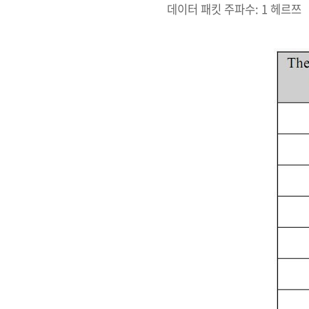
데이터 패킷 주파수: 1 헤르쯔