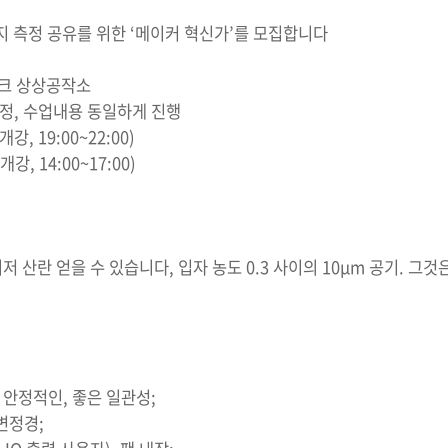
지 측정 공유를 위한 ‘메이커 혁신가’를 모집합니다
파크 상상공작소
과정, 수업내용 동일하게 진행
개강, 19:00~22:00)
개강, 14:00~17:00)
이저 산란 얻을 수 있습니다, 입자 농도 0.3 사이의 10μm 공기. 그
, 안정적인, 좋은 일관성;
 변정경;