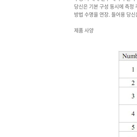
당신은 기본 구성 동시에 측정 주
방법 수명을 연장. 들어용 당신은
제품 사양