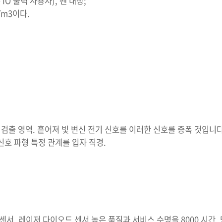
 IO 출력 사용자), 팬 내장;
g/m3이다.
해 검출 영역. 흩어져 빛 변신 전기 신호를 이러한 신호를 증폭 것입니
신호 파형 특정 관계를 입자 직경.
센서. 레이저 다이오드 센서 높은 품질과 서비스 수명을 8000 시간.