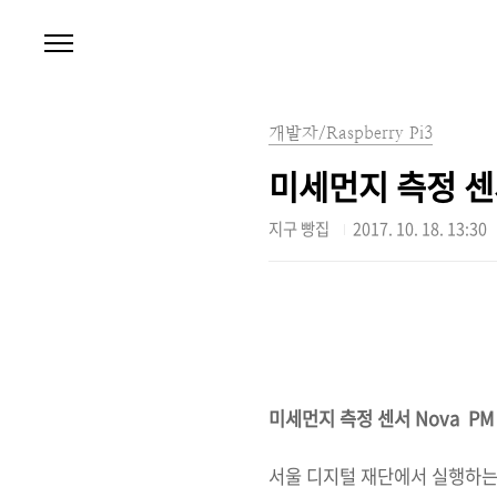
본문 바로가기
개발자/Raspberry Pi3
미세먼지 측정 센서
지구 빵집
2017. 10. 18. 13:30
미세먼지 측정 센서 Nova PM s
서울 디지털 재단에서 실행하는