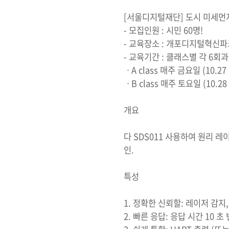
[서울디지털재단] 도시 미세먼
- 모집인원 : 시민 60명!
- 교육장소 : 개포디지털혁신
- 교육기간 : 클래스별 각 6회
ㆍA class 매주 금요일 (10.27 
ㆍB class 매주 토요일 (10.28 
개요
다 SDS011 사용하여 원리 레
인.
특성
1. 정확한 신뢰할: 레이저 감지
2. 빠른 응답: 응답 시간 10 초