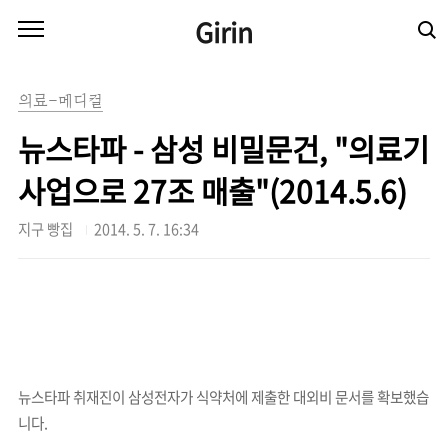
본문 바로가기
Girin
의료-메디컬
뉴스타파 - 삼성 비밀문건, "의료기
사업으로 27조 매출"(2014.5.6)
지구 빵집
2014. 5. 7. 16:34
뉴스타파 취재진이 삼성전자가 식약처에 제출한 대외비 문서를 확보했습
니다.