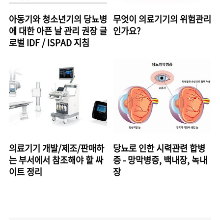
아동기와 청소년기의 당뇨병
무엇이 의료기기의 위험관리
에 대한 아픈 날 관리 권장 글
인가요?
로벌 IDF / ISPAD 지침
의료기기 개발/제조/판매하
당뇨로 인한 시력관련 합병
는 부서에서 참조해야 할 싸
증 - 망막병증, 백내장, 녹내
이트 정리
장