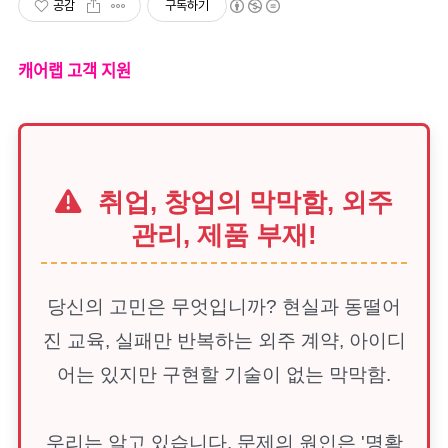
공감
구독하기
캐어랩 고객 지원
취업, 창업의 막막함, 외주
관리, 제품 부재!
당신의 고민은 무엇입니까? 현실과 동떨어
진 교육, 실패만 반복하는 외주 계약, 아이디
어는 있지만 구현할 기술이 없는 막막함.
우리는 알고 있습니다. 문제의 원인은 '명확