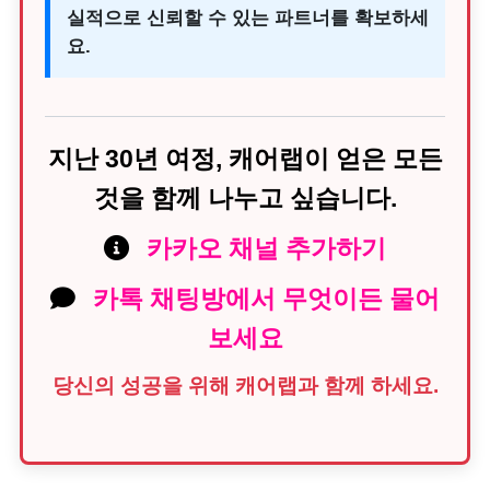
실적으로 신뢰할 수 있는 파트너를 확보하세
요.
지난 30년 여정, 캐어랩이 얻은 모든
것을 함께 나누고 싶습니다.
카카오 채널 추가하기
카톡 채팅방에서 무엇이든 물어
보세요
당신의 성공을 위해 캐어랩과 함께 하세요.