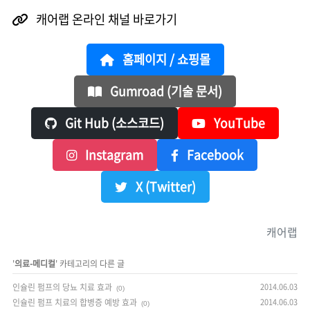
캐어랩 온라인 채널 바로가기
홈페이지 / 쇼핑몰
Gumroad (기술 문서)
Git Hub (소스코드)
YouTube
Instagram
Facebook
X (Twitter)
캐어랩
'
의료-메디컬
' 카테고리의 다른 글
인슐린 펌프의 당뇨 치료 효과
2014.06.03
(0)
인슐린 펌프 치료의 합병증 예방 효과
2014.06.03
(0)