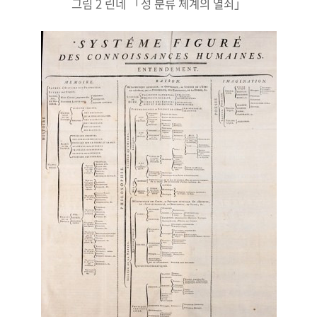
그림 2 린네 「성 분류 체계의 열쇠」