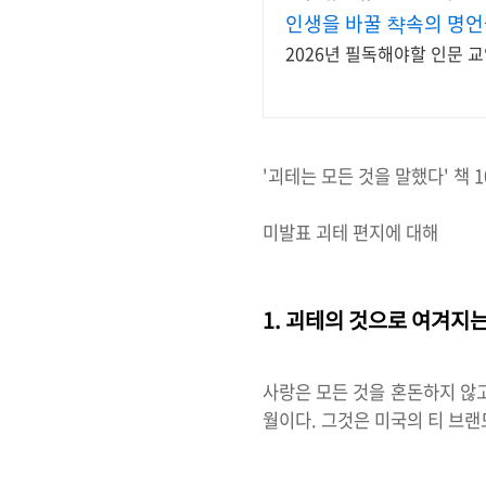
인생을 바꿀 챡속의 명
2026년 필독해야할 인문 교
'괴테는 모든 것을 말했다' 책
미발표 괴테 편지에 대해
1. 괴테의 것으로 여겨지
사랑은 모든 것을 혼돈하지 않고, 혼연
월이다. 그것은 미국의 티 브랜드 