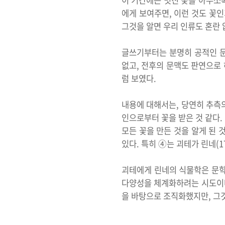
이 기간에는 멋진 꽃을 아무쪼록
에게 보여주면, 이런 것도 꽃인
그것을 알면 우리 인류도 혼란 없
글쓰기부터는 분명히 공적인 문
없고, 전후의 문맥도 판연으로 
럼 보였다.
내용에 대해서는, 당연히 추측의
인으로부터 꽃을 받은 것 같다.
모든 꽃을 만든 것을 알게 된 
있다. 특히 ④는 괴테가 린네(1
괴테에게 린네의 식물학은 문학
다양성을 체계화하려는 시도이다
을 바탕으로 조직화했지만, 그것