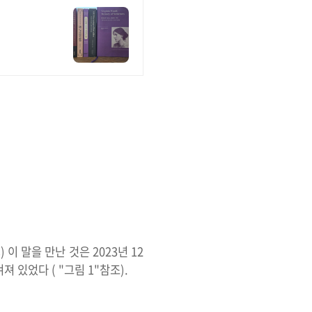
s) 이 말을 만난 것은 2023년 12
져 있었다 ( "그림 1"참조).