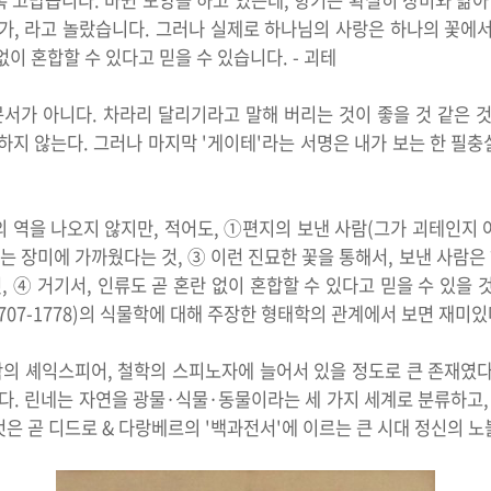
 고맙습니다. 바뀐 모양을 하고 있는데, 향기는 확실히 장미와 닮아
가, 라고 놀랐습니다. 그러나 실제로 하나님의 사랑은 하나의 꽃에
이 혼합할 수 있다고 믿을 수 있습니다. - 괴테
서가 아니다. 차라리 달리기라고 말해 버리는 것이 좋을 것 같은 것
하지 않는다. 그러나 마지막 '게이테'라는 서명은 내가 보는 한 필
 역을 나오지 않지만, 적어도, ①편지의 보낸 사람(그가 괴테인지
 는 장미에 가까웠다는 것, ③ 이런 진묘한 꽃을 통해서, 보낸 사람
것, ④ 거기서, 인류도 곧 혼란 없이 혼합할 수 있다고 믿을 수 있을 
707-1778)의 식물학에 대해 주장한 형태학의 관계에서 보면 재미있
의 셰익스피어, 철학의 스피노자에 늘어서 있을 정도로 큰 존재였다
. 린네는 자연을 광물·식물·동물이라는 세 가지 세계로 분류하고, 
은 곧 디드로 & 다랑베르의 '백과전서'에 이르는 큰 시대 정신의 노