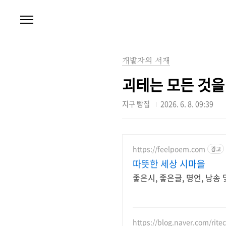
본문 바로가기
개발자의 서재
괴테는 모든 것을
지구 빵집
2026. 6. 8. 09:39
https://feelpoem.com
광고
따뜻한 세상 시마을
좋은시, 좋은글, 명언, 낭송 
https://blog.naver.com/rite