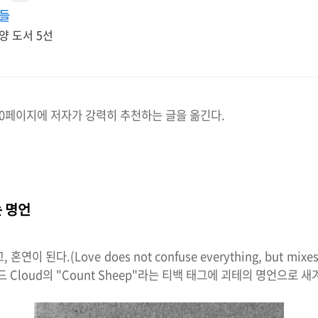
언들
양 도서 5선
 10페이지에 저자가 강력히 추천하는 글을 옮긴다.
는 명언
이 된다.(Love does not confuse everything, but mixe
Cloud의 "Count Sheep"라는 티백 태그에 괴테의 명언으로 새겨