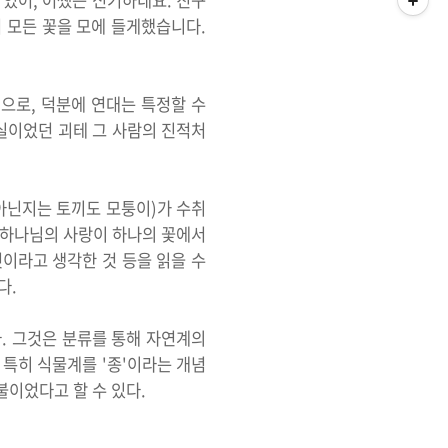
 있어, 어쨌든 신기하네요. 친구
서 모든 꽃을 모에 들게했습니다.
으로, 덕분에 연대는 특정할 수
충실이었던 괴테 그 사람의 진적처
 아닌지는 토끼도 모퉁이)가 수취
은 하나님의 사랑이 하나의 꽃에서
것이라고 생각한 것 등을 읽을 수
다.
. 그것은 분류를 통해 자연계의
특히 식물계를 '종'이라는 개념
불이었다고 할 수 있다.