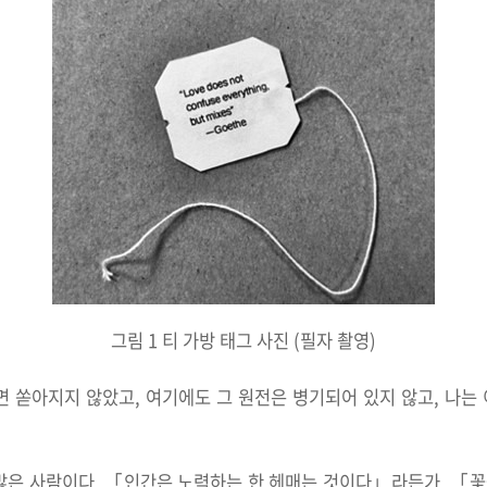
그림 1 티 가방 태그 사진 (필자 촬영)
면 쏟아지지 않았고, 여기에도 그 원전은 병기되어 있지 않고, 나는
많은 사람이다. 「인간은 노력하는 한 헤매는 것이다」라든가, 「꽃을