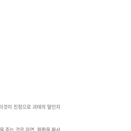
 이것이 진정으로 괴테의 말인지
 주는 것은 자연, 화환을 짜서