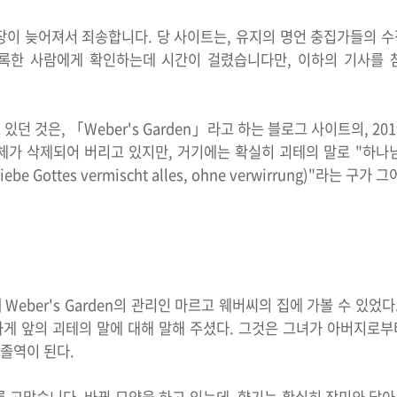
장이 늦어져서 죄송합니다. 당 사이트는, 유지의 명언 충집가들의 
등록한 사람에게 확인하는데 시간이 걸렸습니다만, 이하의 기사를
 것은, 「Weber's Garden」라고 하는 블로그 사이트의, 201
체가 삭제되어 버리고 있지만, 거기에는 확실히 괴테의 말로 "하나
e Gottes vermischt alles, ohne verwirrung)"라는 구가
Weber's Garden의 관리인 마르고 웨버씨의 집에 가볼 수 있었
게 앞의 괴테의 말에 대해 말해 주셨다. 그것은 그녀가 아버지로
 졸역이 된다.