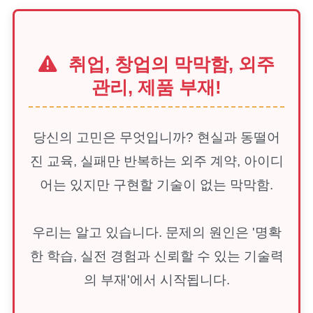
취업, 창업의 막막함, 외주
관리, 제품 부재!
당신의 고민은 무엇입니까? 현실과 동떨어
진 교육, 실패만 반복하는 외주 계약, 아이디
어는 있지만 구현할 기술이 없는 막막함.
우리는 알고 있습니다. 문제의 원인은 '명확
한 학습, 실전 경험과 신뢰할 수 있는 기술력
의 부재'에서 시작됩니다.