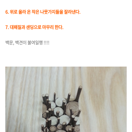
6. 위로 올라 온 작은 나뭇가지들을 잘라낸다.
7. 대패질과 샌딩으로 마무리 한다.
백문, 백견이 불여일행 !!!!