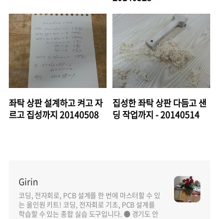
좌탁 상판 설계하고 켜고 자
집성한 좌탁 상판 다듬고 샌
르고 집성까지 20140508
딩 작업까지 - 20140514
Girin
코딩, 전자회로, PCB 설계를 한 번에 마스터할 수 있
는 올인원 키트! 코딩, 전자회로 기초, PCB 설계를
학습할 수 있는 종합 실습 도구입니다. ● 경기도 안