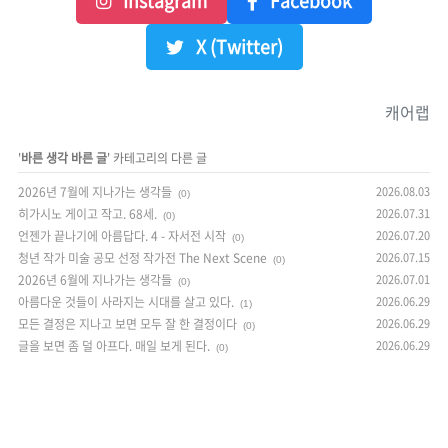
Instagram
Facebook
X (Twitter)
캐어랩
'
바른 생각 바른 글
' 카테고리의 다른 글
2026년 7월에 지나가는 생각들
2026.08.03
(0)
히가시노 게이고 작고. 68세.
2026.07.31
(0)
언젠가 끝나기에 아름답다. 4 - 자서전 시작
2026.07.20
(0)
청년 작가 미술 공모 선정 작가전 The Next Scene
2026.07.15
(0)
2026년 6월에 지나가는 생각들
2026.07.01
(0)
아름다운 것들이 사라지는 시대를 살고 있다.
2026.06.29
(1)
모든 결정은 지나고 보면 모두 잘 한 결정이다
2026.06.29
(0)
글을 보면 좀 덜 아프다. 매일 보게 된다.
2026.06.29
(0)