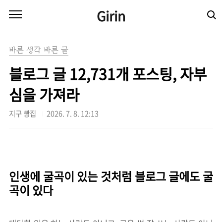
본문 바로가기
Girin
바른 생각 바른 글
블로그 글 12,731개 포스팅, 자부
심을 가져라
지구 빵집
2026. 7. 8. 12:13
인생에 굴곡이 있는 것처럼 블로그 글에도 굴
곡이 있다