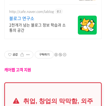
http://cafe.naver.com/lablog
광고
블로그 연구소
2천개가 넘는 블로그 정보 학습과 소
통의 공간
공감
구독하기
캐어랩 고객 지원
취업, 창업의 막막함, 외주