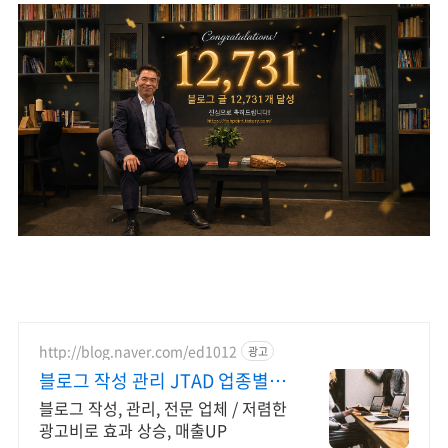
http://blog.naver.com/ed1012
광고
블로그 작성 관리 JTAD 업종별
맞는 블로그 광고진행
블로그 작성, 관리, 전문 업체 / 저렴한
광고비로 효과 상승, 매출UP