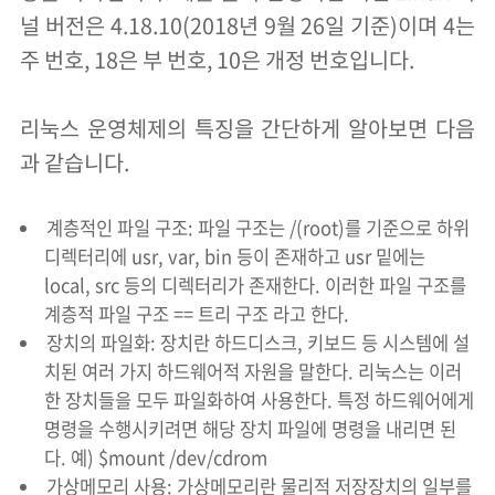
널 버전은 4.18.10(2018년 9월 26일 기준)이며 4는
주 번호, 18은 부 번호, 10은 개정 번호입니다.
리눅스 운영체제의 특징을 간단하게 알아보면 다음
과 같습니다.
계층적인 파일 구조: 파일 구조는 /(root)를 기준으로 하위
디렉터리에 usr, var, bin 등이 존재하고 usr 밑에는
local, src 등의 디렉터리가 존재한다. 이러한 파일 구조를
계층적 파일 구조 == 트리 구조 라고 한다.
장치의 파일화: 장치란 하드디스크, 키보드 등 시스템에 설
치된 여러 가지 하드웨어적 자원을 말한다. 리눅스는 이러
한 장치들을 모두 파일화하여 사용한다. 특정 하드웨어에게
명령을 수행시키려면 해당 장치 파일에 명령을 내리면 된
다. 예) $mount /dev/cdrom
가상메모리 사용: 가상메모리란 물리적 저장장치의 일부를