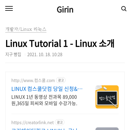
본문 바로가기
Girin
개발자/Linux 리눅스
Linux Tutorial 1 - Linux 소개
지구 빵집
2021. 10. 18. 10:28
http://www.컴스쿨.com
광고
LINUX 컴스쿨닷컴 당일 신청&결
제시 기프티콘!
LINUX 1년 동영상 전과목 89,000
원,365일 피씨와 모바일 수강가능.
https://creatorlink.net
광고