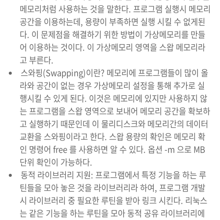
메모리처럼 사용하는 것을 말한다. 프로그램 실행시 메모리
공간을 이용하는데, 용량이 부족하면 실행 시킬 수 없게된
다. 이 문제점을 해결하기 위한 방법이 가상메모리를 만들
어 이용하는 것이다. 이 가상메모리 영역을 스왑 메모리라
고 부른다.
스와핑(Swapping)이란? 메모리에 프로그램들이 많이 올
라와 공간이 없는 경우 가상메모리 설정을 통해 추가로 실
행시킬 수 있게 된다. 이것은 메모리에 있지만 사용하지 않
는 프로그램을 스왑 영역으로 보내어 메모리 공간을 확보하
고 실행하기 때문인데 이 물리디스크와 메모리간의 데이터
교환을 스와핑이라고 한다. 스왑 용량의 확인은 메모리 확
인 명령어 free 를 사용하면 알 수 있다. 옵션 -m 으로 MB
단위 확인이 가능하다.
동적 라이브러리 지원: 프로그램에서 특정 기능을 하는 루
틴들을 모아 놓은 것을 라이브러리라 하여, 프로그램 개발
시 라이브러리 중 필요한 루틴을 받아 링크 시킨다. 리눅스
는 같은 기능을 하는 루틴을 모아 동적 공유 라이브러리에