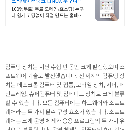
크리에이터링크 LINUX 누구나 만
드는 홈페이지
100%무료! 무료 도메인/호스팅! 누구
나 쉽게 코딩없이 직접 만드는 홈페이
지! 포트폴리오, 개인 및 회사 공식 홈
페이지, 스타트업, 공기업도 크리에이
터링크에서.
컴퓨팅 장치는 지난 수십 년 동안 크게 발전했으며 소
프트웨어 기술도 발전했습니다. 전 세계의 컴퓨팅 장
치는 데스크톱 컴퓨터 및 랩톱, 모바일 장치, 서버, 메
인프레임, 슈퍼컴퓨터 및 임베디드 장치로 크게 분류
할 수 있습니다. 모든 컴퓨터에는 하드웨어와 소프트
웨어라는 두 가지 필수 구성 요소가 있습니다. 소프트
웨어는 크게 운영 체제와 응용 프로그램의 두 가지 유
형으로 분류됩니다. 운영 체제는 컴퓨터의 하드웨어