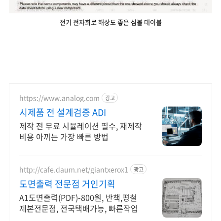
전기 전자회로 해상도 좋은 심볼 테이블
https://www.analog.com
광고
시제품 전 설계검증 ADI
제작 전 무료 시뮬레이션 필수, 재제작
비용 아끼는 가장 빠른 방법
http://cafe.daum.net/giantxerox1
광고
도면출력 전문점 거인기획
A1도면출력(PDF)-800원, 반책,평철
제본전문점, 전국택배가능, 빠른작업