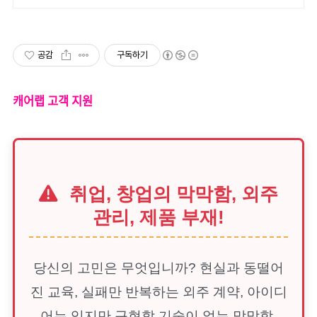
공감
구독하기
캐어랩 고객 지원
취업, 창업의 막막함, 외주
관리, 제품 부재!
당신의 고민은 무엇입니까? 현실과 동떨어
진 교육, 실패만 반복하는 외주 계약, 아이디
어는 있지만 구현할 기술이 없는 막막함.