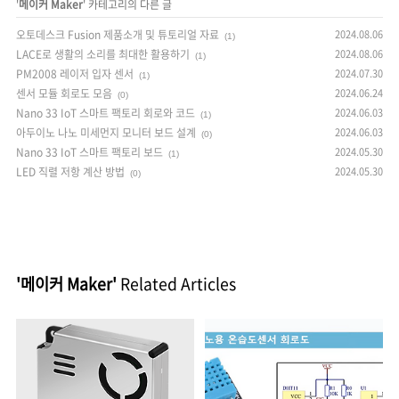
'
메이커 Maker
' 카테고리의 다른 글
오토데스크 Fusion 제품소개 및 튜토리얼 자료
2024.08.06
(1)
LACE로 생활의 소리를 최대한 활용하기
2024.08.06
(1)
PM2008 레이저 입자 센서
2024.07.30
(1)
센서 모듈 회로도 모음
2024.06.24
(0)
Nano 33 IoT 스마트 팩토리 회로와 코드
2024.06.03
(1)
아두이노 나노 미세먼지 모니터 보드 설계
2024.06.03
(0)
Nano 33 IoT 스마트 팩토리 보드
2024.05.30
(1)
LED 직렬 저항 계산 방법
2024.05.30
(0)
'메이커 Maker'
Related Articles