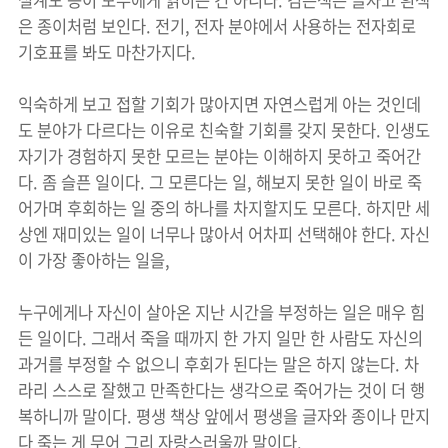
설계도 등이 모두에게 읽히는 건 아니다. 검은색은 글자고 흰색
은 종이처럼 보인다. 전기, 전자 분야에서 사용하는 전자회로
기호표를 봐도 마찬가지다.
익숙하게 보고 접할 기회가 많아지면 자연스럽게 아는 것인데
도 분야가 다르다는 이유로 친숙할 기회를 갖지 못한다. 인생도
자기가 경험하지 못한 모르는 분야는 이해하지 못하고 죽어간
다. 좀 슬픈 일이다. 그 모른다는 일, 해보지 못한 일이 바로 죽
어가며 후회하는 일 중의 하나를 차지할지도 모른다. 하지만 세
상엔 재미있는 일이 너무나 많아서 어차피 선택해야 한다. 자신
이 가장 좋아하는 일을,
누구에게나 자신이 살아온 지난 시간을 부정하는 일은 매우 힘
든 일이다. 그래서 죽을 때까지 한 가지 일만 한 사람도 자신의
과거를 부정할 수 없으니 후회가 된다는 말은 하지 않는다. 차
라리 스스로 잘했고 만족한다는 생각으로 죽어가는 것이 더 행
복하니까 말이다. 평생 책상 앞에서 평생을 글자와 종이나 만지
다 죽는 게 무어 그리 자랑스러울까 말이다.