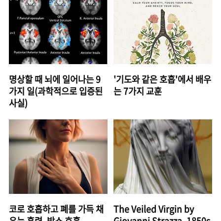
명상할 때 뇌에 일어나는 9
'기도와 같은 호흡'에서 배우
가지 일(과학적으로 입증된
는 7가지 교훈
사실)
코로 호흡하고 폐를 가득 채
The Veiled Virgin by