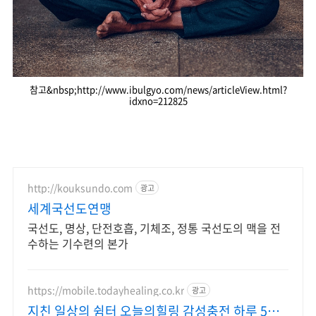
참고&nbsp;http://www.ibulgyo.com/news/articleView.html?
idxno=212825
http://kouksundo.com
광고
세계국선도연맹
국선도, 명상, 단전호흡, 기체조, 정통 국선도의 맥을 전
수하는 기수련의 본가
https://mobile.todayhealing.co.kr
광고
지친 일상의 쉼터 오늘의힐링 감성충전 하루 5분