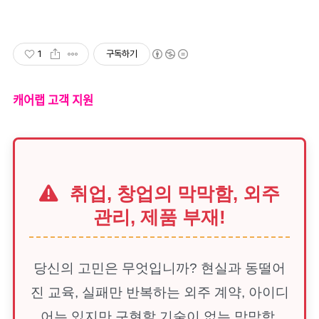
1
구독하기
캐어랩 고객 지원
취업, 창업의 막막함, 외주
관리, 제품 부재!
당신의 고민은 무엇입니까? 현실과 동떨어
진 교육, 실패만 반복하는 외주 계약, 아이디
어는 있지만 구현할 기술이 없는 막막함.