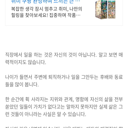
취미 쿠팡 완성하며 느끼는 큰 만
족감
복잡한 생각 잠시 멈추고 취미, 나만의
힐링을 찾아보세요! 집중하며 작품을
완성하는 시간, 와우회원 무제한 무료
배송으로 즐기세요.
직장에서 일을 하는 것은 자신의 것이 아닙니다. 알고 보면 매
력적이지도 않습니다.
나이가 들면서 주변에 퇴직하거나 일을 그만두는 후배와 동료
들을 많이 봅니다.
한 순간에 휙 사라지는 지위와 관계, 명함에 자신의 삶을 전부
쏟았던 일들이 가치가 없다고는 말하지 못하지만 실제 삶은 그
런 것들이 아니라는 사실은 알 수 있습니다.