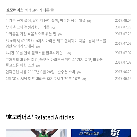
'
호모러너스
' 카테고리의 다른 글
마라톤 용어 풀이, 달리기 용어 풀이, 마라톤 용어 해설
2017.08.04
(0)
삶에 최고의 절정경험, 마라톤
2017.07.28
(0)
마라톤을 가장 효율적으로 뛰는 법
2017.07.26
(0)
5km에서 42.195km까지 마라톤 제프 겔러웨이 지음 - 남녀 모두를
2017.07.07
위한 달리기 안내서
(0)
4시간 30분 안에 풀코스를 완주하려면...
2017.07.07
(0)
고어맨의 마라톤 충고, 풀코스 마라톤을 위한 40가지 충고, 마라톤
2017.07.07
풀코스를 위한 조언
(0)
언덕훈련 처음 2017년 6월 28일 - 손수건 수박
2017.06.29
(0)
4월 30일 서울 하프 마라톤 후기 2시간 29분 16초
2017.06.15
(0)
'호모러너스'
Related Articles