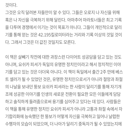
것이다.
그것은 오직 달려본 자들만이 알 수 있다. 그들은 오로지 나 자신을 위해
혹은 나 자신을 극복하기 위해 달린다. 아마추어 마라토너들은 최고 기록
을 다투며 경쟁에서 이기는 것이 목표가 아니다. 그들이 개인적으로 달리
기를 통해 얻는 것은 42.195킬로미터라는 거리와 기록 이상의 것일 것이
다. 그래서 그것은 더 값진 것일지도 모른다.
이 책은 살빼기 작전에 대한 과장스런 다이어트 성공담을 담고 있는 것도
아니며, 요쉬카 피셔가 독일의 유명한 정치인이라고 해서 정치적인 이야
기를 담고 있는 것은 더더욱 아니다. 이 책이 독일에서 출간 2주 만에 베스
트 셀러가 될 수 있었던 것은, 유명한 정치인으로서가 아니라 절망과 좌절
의 나날을 보내던 뚱보 요쉬카 피셔라는 한 사람이 달리기를 통해 자기개
조에 성공한 이야기를 인생의 새로운 전환이 필요한 모든 이들에게 담담
하고 솔직하게 들려줌으로써 용기를 심어주고 있다는 데 있다. 사람들은
이 책을 통해 유명한 정치인 요쉬카 피셔가 아니라 고통과 좌절 속에서 자
기합리화에 능숙했던 한 뚱보가 어떻게 자신을 극복하고 일어나 날렵한
수행자의 모습이 되었으며, 더 나아가 달리기 중독자가 될 수 있었는지에