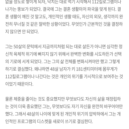
없을 정도로 쌓이게 되자, 닥치는 대로 먹기 시작해서 112킬로그램이나
나가는 뚱보가 되었다. 결국에 그는 결혼 생활마저 파국을 맞게 된다. 결
혼 생활이 깨진 것 말고도, 개인적인 생활 태도, 자신의 외모, 생각까지 완
전히 무너질 것 같은 절박한 상황이었다. 무엇인가 근본적인 것을 결정하
지 않으면 안 되었다.
그는 50살의 문턱에서 지금까지처럼 되는 대로 살든가 아니면 심각한 정
신적 육체적 위기에 빠지지 않기 위해서 완벽한 변화를 시도하든가 선택
의 기로에 서게 되었다. 그는 그의 삶 전체를 변화시켜야만 했고 그렇게
하기로 결심했다. 왜냐하면 48살 남자가 키 181센티미터에 몸무게가
112킬로그램이나 나간다는 것은 개인의 위기를 가시적으로 보여주는 것
이었기 때문이다.
물론 체중을 줄이는 것도 중요했지만 무엇보다도 자신의 삶을 재정립하
는 것이 더욱 중요했던 그는, 무엇보다도 자기 자신을 완전히 바꾸어야만
했다. 그래서 48살의 나이에 맞게 된 개인적 위기의 압박하에서 그는 개
인적인 프로그램의 디스켓을 새로이 쓰기로 결심한다.