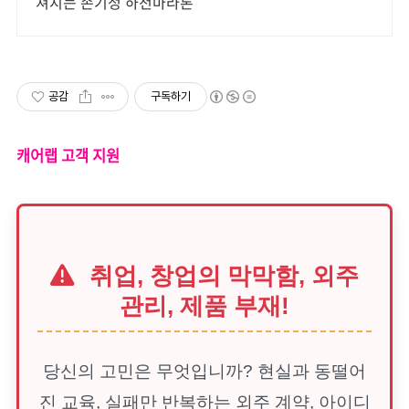
쳐지는 손기정 하천마라톤
공감
구독하기
캐어랩 고객 지원
취업, 창업의 막막함, 외주
관리, 제품 부재!
당신의 고민은 무엇입니까? 현실과 동떨어
진 교육, 실패만 반복하는 외주 계약, 아이디