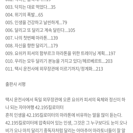
003. 닥치는 대로 먹었다...35
004. 위기의 폭발...65
005. 인생을 건강하고 날씬하게...79
006. 달리고 또 달리고 계속 달린다...105
007. 나의 첫번째 마라톤...139
008. 자신을 향한 달리기...179
009. 요쉬카 피셔의 함부르크 마라톤을 위한 트레이닝 계획...197
010. 우리는 모두 달리기 본능을 가지고 있다/헤르베르트...203
011. 택시 운전사에 외무장관에 이르기까지/정계화...213
출판사 서평
택시 운전사에서 독일 외무장관에 오른 요쉬카 피셔의 육체와 정신이 하
나 되는 자아여행 42.195킬로미터
흔히 인생을 42.195킬로미터의 마라톤에 비유하는 말을 많이 듣는다.
42.195킬로미터에 압축되어 있는 인생, 그것은 그 누구보다도 눈이 오나
비가 오나 마치 달리기 중독자처럼 달리는 아마추어 마라토너들이 잘 알