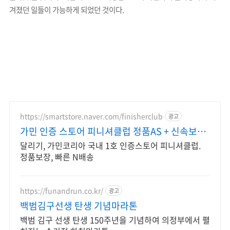
겨졌던 일들이 가능하게 되었던 것이다.
https://smartstore.naver.com/finisherclub
광고
가민 인증 스토어 피니셔클럽 정품AS + 신속보장
N배송
달리기, 가민코리아 국내 1호 인증스토어 피니셔클럽.
정품보장, 빠른 N배송
https://funandrun.co.kr/
광고
백범김구선생 탄생 기념마라톤
백범 김구 선생 탄생 150주년을 기념하여 의정부에서 펼