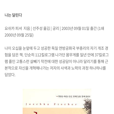
나는 달린다
요쉬카 피셔 지음 | 선주성 옮김 | 궁리 | 2003년 09월 01일 출간 (1쇄
2000년 09월 25일)
나이 오십을 눈앞에 두고 성공한 독일 연방공화국 부총리의 자기 개조 경
험을 담은 책. 단순히 112킬로그램 나가던 몸무게를 일년 안에 37킬로그
램 줄인 고통스런 살빼기 작전에 대한 성공담이 아니라 달리기를 통해 근
본적으로 자신을 개혁해나가는 저자의 사색과 노력의 과정 하나하나를
담았다.