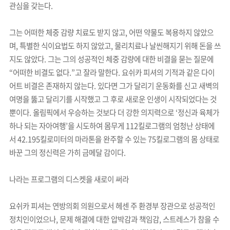
관심을 갖는다.
그는 어떠한 체중 감량 치료도 받지 않고, 어떤 약물도 복용하지 않았으
며, 특별한 식이요법도 하지 않았고, 물리치료나 날씬해지기 위해 돈을 쓰
지도 않았다. 그는 그의 성공적인 체중 감량에 대한 비결을 묻는 질문에
“어떠한 비결도 없다.”고 잘라 말한다. 요쉬카 피셔의 기적과 같은 다이
어트 비결은 존재하지 않는다. 있다면 그가 달리기 운동화를 신고 새벽의
여명을 뚫고 달리기를 시작했고 그 후로 새로운 인생이 시작되었다는 것
뿐이다. 올림픽에서 우승하는 것보다 더 강한 의지력으로 ‘정신과 육체가
하나 되는 자아여행’을 시도하여 몸무게 112킬로그램의 엄청난 상태에
서 42.195킬로미터의 마라톤을 완주할 수 있는 75킬로그램의 몸 상태로
바꾼 그의 정신력은 가히 금메달 감이다.
나라는 프로그램의 디스켓을 새로이 써라
요쉬카 피셔는 연방의회 의원으로서 헤센 주 환경부 장관으로 성공적인
정치인이었으나, 문제 해결에 대한 압박감과 책임감, 스트레스가 참을 수