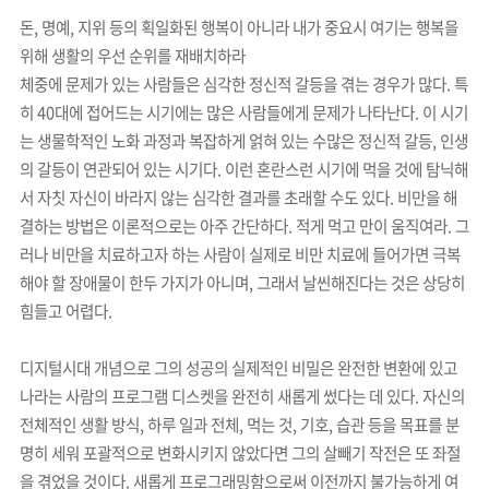
돈, 명예, 지위 등의 획일화된 행복이 아니라 내가 중요시 여기는 행복을
위해 생활의 우선 순위를 재배치하라
체중에 문제가 있는 사람들은 심각한 정신적 갈등을 겪는 경우가 많다. 특
히 40대에 접어드는 시기에는 많은 사람들에게 문제가 나타난다. 이 시기
는 생물학적인 노화 과정과 복잡하게 얽혀 있는 수많은 정신적 갈등, 인생
의 갈등이 연관되어 있는 시기다. 이런 혼란스런 시기에 먹을 것에 탐닉해
서 자칫 자신이 바라지 않는 심각한 결과를 초래할 수도 있다. 비만을 해
결하는 방법은 이론적으로는 아주 간단하다. 적게 먹고 만이 움직여라. 그
러나 비만을 치료하고자 하는 사람이 실제로 비만 치료에 들어가면 극복
해야 할 장애물이 한두 가지가 아니며, 그래서 날씬해진다는 것은 상당히
힘들고 어렵다.
디지털시대 개념으로 그의 성공의 실제적인 비밀은 완전한 변환에 있고
나라는 사람의 프로그램 디스켓을 완전히 새롭게 썼다는 데 있다. 자신의
전체적인 생활 방식, 하루 일과 전체, 먹는 것, 기호, 습관 등을 목표를 분
명히 세워 포괄적으로 변화시키지 않았다면 그의 살빼기 작전은 또 좌절
을 겪었을 것이다. 새롭게 프로그래밍함으로써 이전까지 불가능하게 여