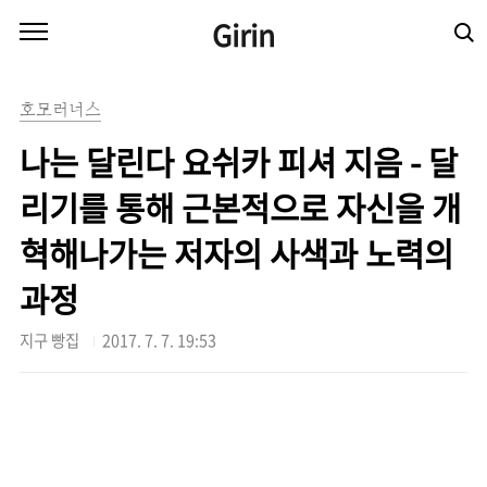
본문 바로가기
Girin
호모러너스
나는 달린다 요쉬카 피셔 지음 - 달
리기를 통해 근본적으로 자신을 개
혁해나가는 저자의 사색과 노력의
과정
지구 빵집
2017. 7. 7. 19:53