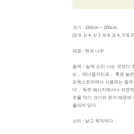
크기 : 180cm ~ 200cm
(1/ 8. 1/ 4. 1/ 2. 5/ 8
재료 : 현과 나무
음역 : 실제 소리 나는 것보다
는， 테너음자리표， 혹은 높
오케스트라에서 사용되는 음역은 
다．
독주 패시지에서나 자연적
조율 악기 크기와 운지 때문에 
율되어 있다．
소리 : 낮고 묵직하다．