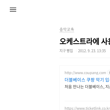
본문 바로가기
음악교육
오케스트라에 사용
지구 빵집
2012. 9. 23. 13:35
http://www.coupang.com
더블베이스 쿠팡 악기 입
처음 만나는 더블베이스, 지
https://www.ticketlink.co.kr