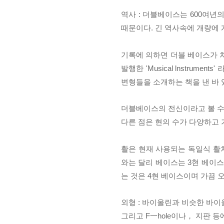
역사 : 더블베이스는 600여년
때문이다. 긴 역사속에 개량에
기록에 의하면 더블 베이스가 
발행한 'Musical lnstrume
변형들을 소개하는 책을
낸 바
더블베이스의 전신이라고 볼 수 
다른 점은 현의 수가 다양하고
활은 현재 사용되는 독일식 활
와는 달리 베이스는 3현 베이
는 것은 4현 베이스이며
가끔 
외형 : 바이올린과 비슷한 바이
그리고 F一hole이나， 지판 