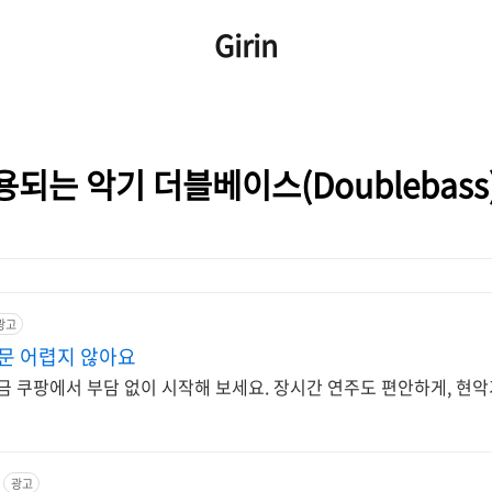
Girin
되는 악기 더블베이스(Doublebass
광고
문 어렵지 않아요
금 쿠팡에서 부담 없이 시작해 보세요. 장시간 연주도 편안하게, 현
광고