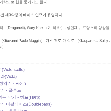
 손가락으로 현을 퉁기기도 한다．
 5번 제3악장의 베이스 연주가 유명하다．
（Dragonett), Gary Karr （게 리 카）, 성민제， 프랑스의 앙상블
anni Paolo Maggini) , 가스 팔로 다 살로 （Gasparo da Salo) .
i)
oloncello)
Viola)
기 - Violin
기 - 플루트
 악기 - 하프(Harp)
더블베이스(Doublebass)