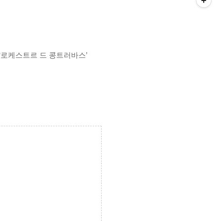
‘로케스트르 드 콩트러바스’