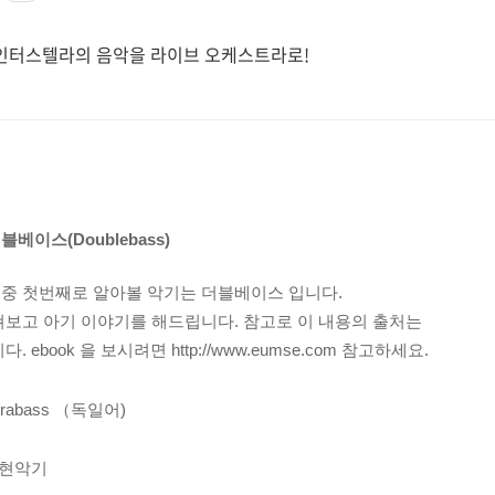
화 인터스텔라의 음악을 라이브 오케스트라로!
이스(Doublebass)
중 첫번째로 알아볼 악기는 더블베이스 입니다.
펴보고 아기 이야기를 해드립니다. 참고로 이 내용의 출처는
니다. ebook 을 보시려면 http://www.eumse.com 참고하세요.
ntrabass （독일어)
찰현악기