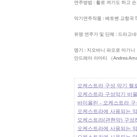
연주방법 : 활로 켜기도 하고
악기연주작품 : 베토벤 교항곡
유명 연주가 및 단체 : 드라고네티 
명기 : 지오바니 파오로 마기니 （Giov
안드레아 아마티 （Andrea Amal
오케스트라 구성 악기 첼로(Vi
오케스트라 구성악기 비올라(
바이올린 - 오케스트라 구성악
오케스트라에 사용되는 악
오케스트라(관현악) 구성하는
오케스트라에 사용되는 악기 