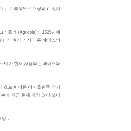
없다．
계속적으로 개량되고 있기
그리콜라 (Agricola)가 1529년에
rius）가 여러 가지 다른 베이스의
로네가 현재 사용되는 베이스와
이 흐르며 다른 바이올린족 악기
나는데 지금 현재 가장 많이 쓰이
 모잉，