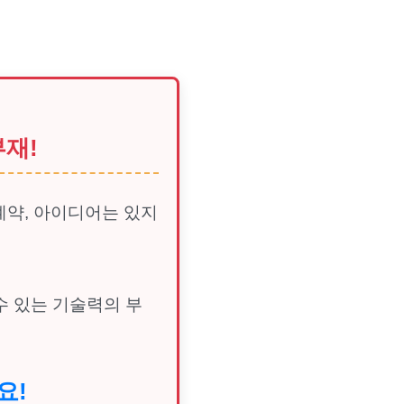
부재!
계약, 아이디어는 있지
수 있는 기술력의 부
요!